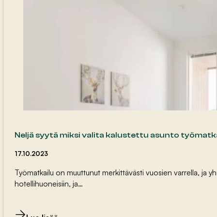
Neljä syytä miksi valita kalustettu asunto työmatk
17.10.2023
Työmatkailu on muuttunut merkittävästi vuosien varrella, ja yhä 
hotellihuoneisiin, ja…