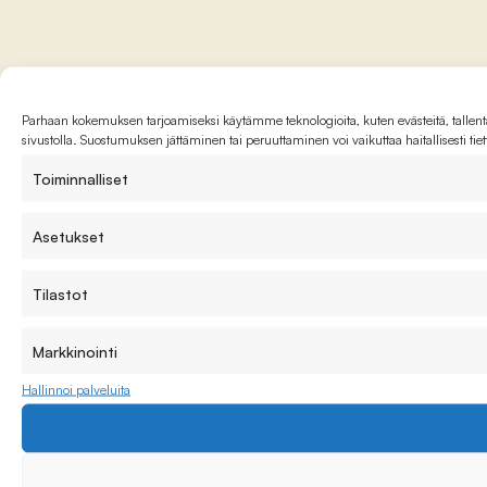
Parhaan kokemuksen tarjoamiseksi käytämme teknologioita, kuten evästeitä, tallenta
sivustolla. Suostumuksen jättäminen tai peruuttaminen voi vaikuttaa haitallisesti tie
Toiminnalliset
Asetukset
Tilastot
Markkinointi
Hallinnoi palveluita