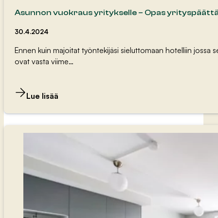
Asunnon vuokraus yritykselle – Opas yrityspäättäj
30.4.2024
Ennen kuin majoitat työntekijäsi sieluttomaan hotelliin jossa
ovat vasta viime…
Lue lisää