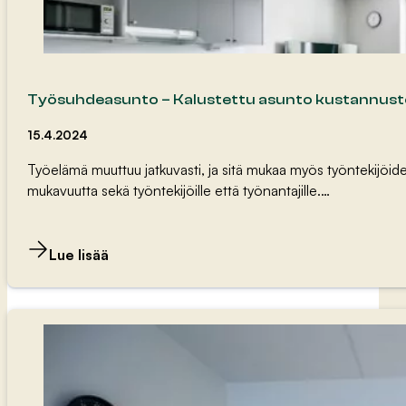
Työsuhdeasunto – Kalustettu asunto kustannus
15.4.2024
Työelämä muuttuu jatkuvasti, ja sitä mukaa myös työntekijöide
mukavuutta sekä työntekijöille että työnantajille.…
Lue lisää