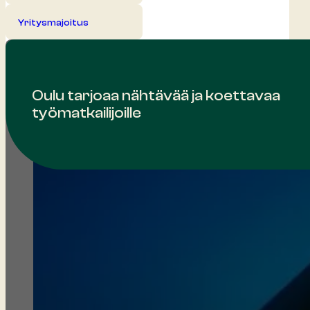
Yritysmajoitus
Oulu tarjoaa nähtävää ja koettavaa
työmatkailijoille