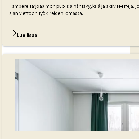
Tampere tarjoaa monipuolisia nähtävyyksiä ja aktiviteetteja, jot
ajan viettoon työkiireiden lomassa.
Lue lisää