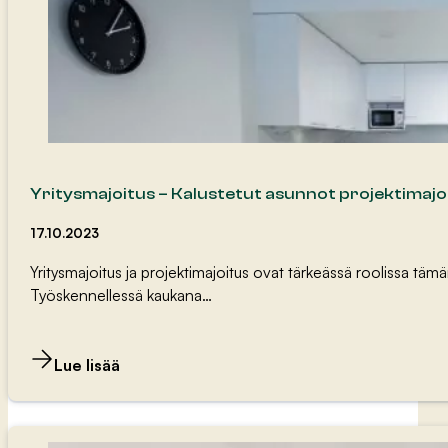
Yritysmajoitus – Kalustetut asunnot projektimaj
17.10.2023
Yritysmajoitus ja projektimajoitus ovat tärkeässä roolissa tämä
Työskennellessä kaukana…
Lue lisää