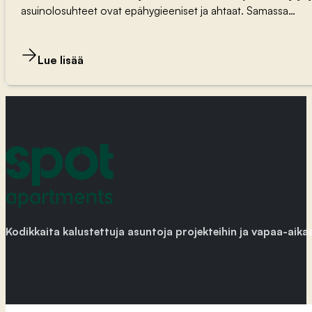
asuinolosuhteet ovat epähygieeniset ja ahtaat. Samassa…
Lue lisää
Kodikkaita kalustettuja asuntoja projekteihin ja vapaa-aika