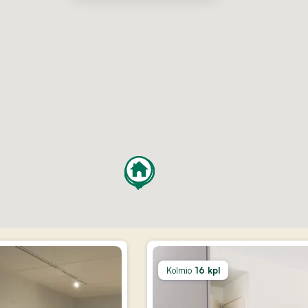
Kolmio
16 kpl