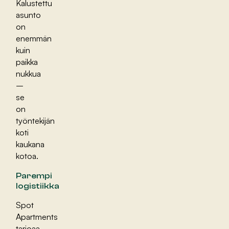
Kalustettu
asunto
on
enemmän
kuin
paikka
nukkua
–
se
on
työntekijän
koti
kaukana
kotoa.
Parempi
logistiikka
Spot
Apartments
tarjoaa