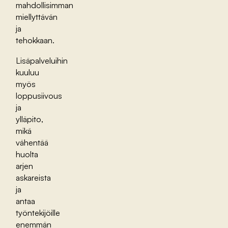
mahdollisimman
miellyttävän
ja
tehokkaan.
Lisäpalveluihin
kuuluu
myös
loppusiivous
ja
ylläpito,
mikä
vähentää
huolta
arjen
askareista
ja
antaa
työntekijöille
enemmän