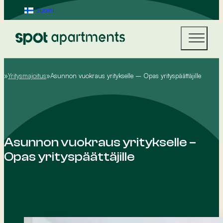
Suomi
Yritysmajoitus
Asunnon vuokraus yritykselle – Opas yrityspäättäjille
Home
Asunnon vuokraus yritykselle –
Opas yrityspäättäjille