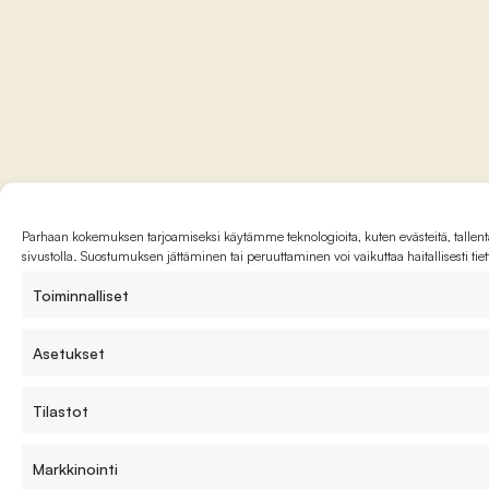
Parhaan kokemuksen tarjoamiseksi käytämme teknologioita, kuten evästeitä, tallenta
sivustolla. Suostumuksen jättäminen tai peruuttaminen voi vaikuttaa haitallisesti tie
Toiminnalliset
Asetukset
Tilastot
Markkinointi