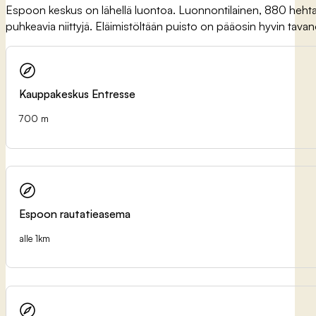
Espoon keskus on lähellä luontoa. Luonnontilainen, 880 hehtaar
puhkeavia niittyjä. Eläimistöltään puisto on pääosin hyvin tava
Kauppakeskus Entresse
700 m
Espoon rautatieasema
alle 1km