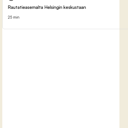
Rautatieasemalta Helsingin keskustaan
25 min