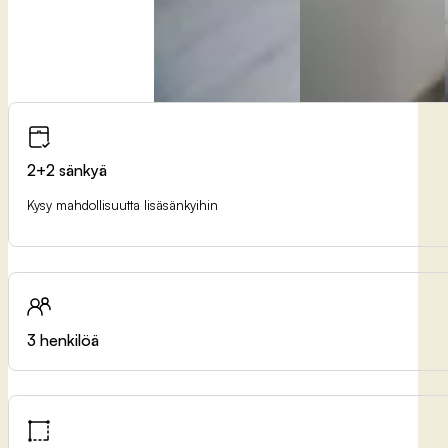
2+2 sänkyä
Kysy mahdollisuutta lisäsänkyihin
3 henkilöä