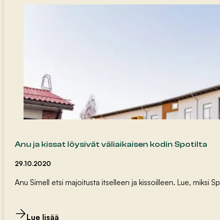
Anu ja kissat löysivät väliaikaisen kodin Spotilta
29.10.2020
Anu Simell etsi majoitusta itselleen ja kissoilleen. Lue, miksi S
Lue lisää