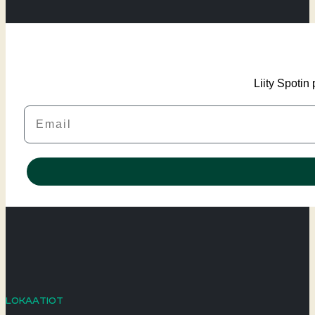
Liity Spotin
Email
LOKAATIOT