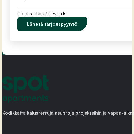
0 characters / 0 words
Lähetä tarjouspyyntö
Kodikkaita kalustettuja asuntoja projekteihin ja vapaa-aika