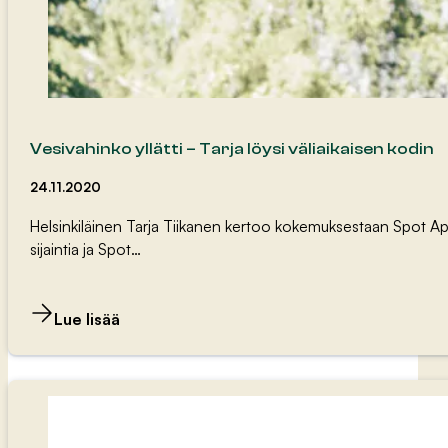
Vesivahinko yllätti – Tarja löysi väliaikaisen kodin
24.11.2020
Helsinkiläinen Tarja Tiikanen kertoo kokemuksestaan Spot Apa
sijaintia ja Spot…
Lue lisää