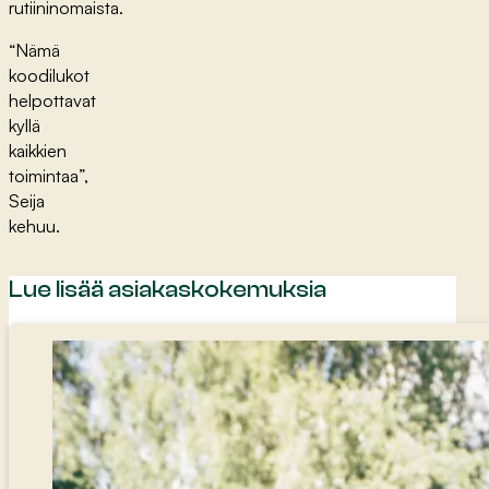
rutiininomaista.
“Nämä
koodilukot
helpottavat
kyllä
kaikkien
toimintaa”,
Seija
kehuu.
Lue lisää asiakaskokemuksia