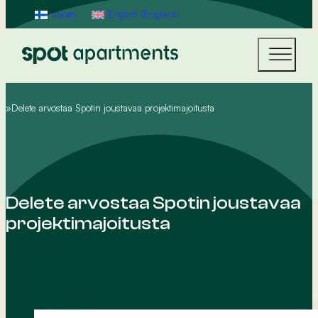
Suomi
English
(
Englanti
)
Delete arvostaa Spotin joustavaa projektimajoitusta
Home
Delete arvostaa Spotin joustavaa
projektimajoitusta