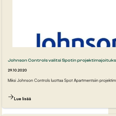
Johnson Controls valitsi Spotin projektimajoituk
29.10.2020
Miksi Johnson Controls luottaa Spot Apartmentsiin projektima
Lue lisää