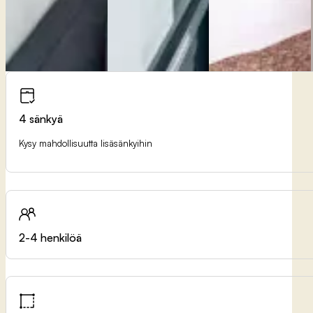
4 sänkyä
Kysy mahdollisuutta lisäsänkyihin
2-4 henkilöä