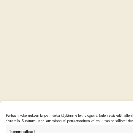
Parhaan kokemuksen tarjoamiseksi käytämme teknologioita, kuten evästeitä, tallenta
sivustolla. Suostumuksen jättäminen tai peruuttaminen voi vaikuttaa haitallisesti tie
Toiminnalliset