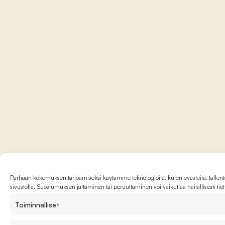
Parhaan kokemuksen tarjoamiseksi käytämme teknologioita, kuten evästeitä, tallenta
sivustolla. Suostumuksen jättäminen tai peruuttaminen voi vaikuttaa haitallisesti tie
Toiminnalliset