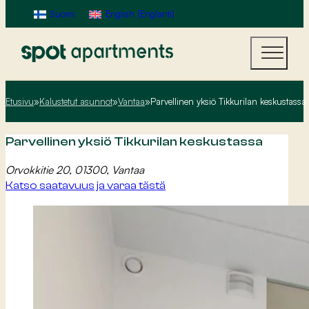
Suomi
English
(
Englanti
)
Etusivu
»
Kalustetut asunnot
»
Vantaa
»
Parvellinen yksiö Tikkurilan keskustassa
Parvellinen yksiö Tikkurilan keskustassa
Orvokkitie 20, 01300, Vantaa
Katso saatavuus ja varaa tästä