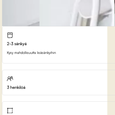
2-3 sänkyä
Kysy mahdollisuutta lisäsänkyihin
3 henkilöä