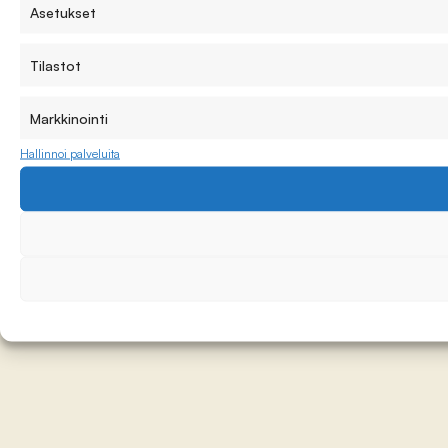
Asetukset
Tilastot
Markkinointi
Hallinnoi palveluita