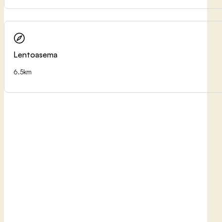
Lentoasema
6.5km