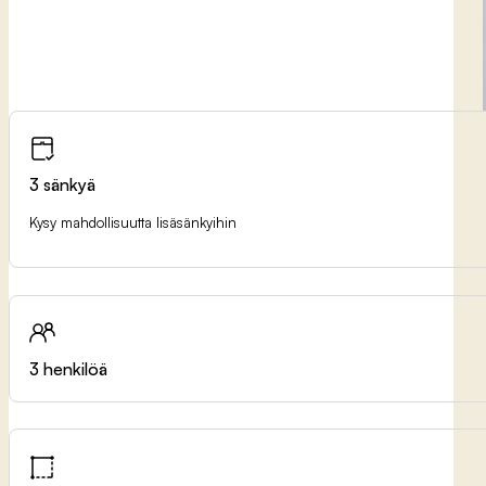
3 sänkyä
Kysy mahdollisuutta lisäsänkyihin
3 henkilöä