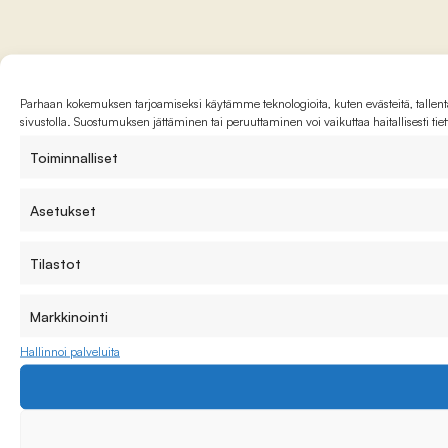
Parhaan kokemuksen tarjoamiseksi käytämme teknologioita, kuten evästeitä, tallenta
sivustolla. Suostumuksen jättäminen tai peruuttaminen voi vaikuttaa haitallisesti tie
Toiminnalliset
Asetukset
Tilastot
Markkinointi
Hallinnoi palveluita