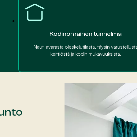
Kodinomainen tunnelma
Nauti avarasta oleskelutilasta, täysin varustellust
keittiöstä ja kodin mukavuuksista.
sunto