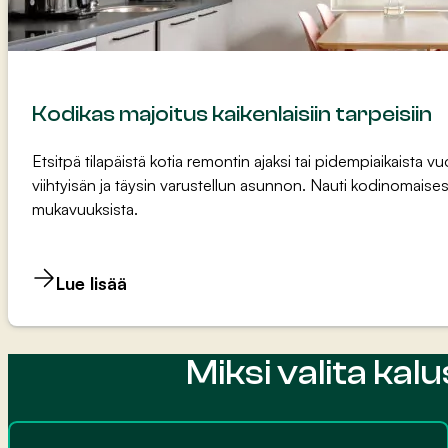
Kodikas majoitus kaikenlaisiin tarpeisiin
Etsitpä tilapäistä kotia remontin ajaksi tai pidempiaikaista v
viihtyisän ja täysin varustellun asunnon. Nauti kodinomaises
mukavuuksista.
Lue lisää
Miksi valita ka