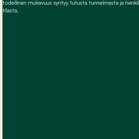
todellinen mukavuus syntyy tutusta tunnelmasta ja henki
tilasta.