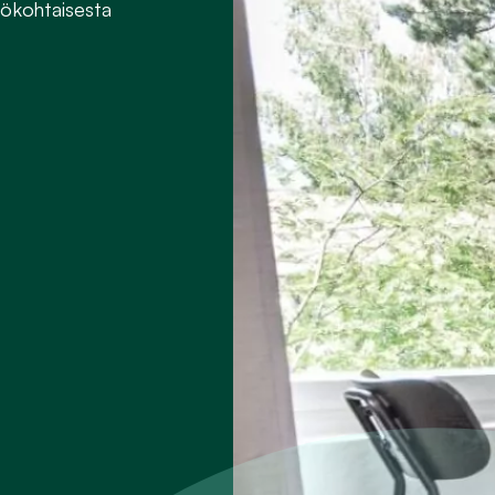
lökohtaisesta