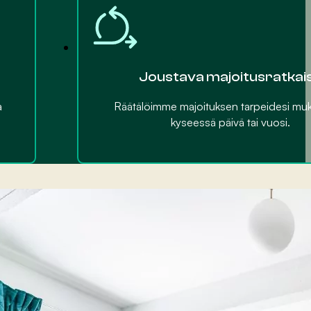
Joustava majoitusratkai
a
Räätälöimme majoituksen tarpeidesi muk
kyseessä päivä tai vuosi.