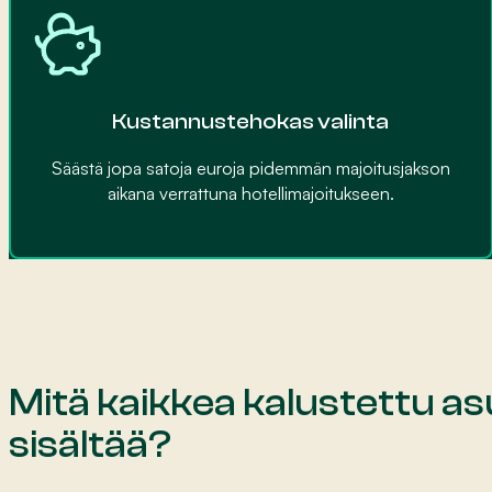
Kustannustehokas valinta
Säästä jopa satoja euroja pidemmän majoitusjakson
aikana verrattuna hotellimajoitukseen.
Mitä kaikkea kalustettu a
sisältää?