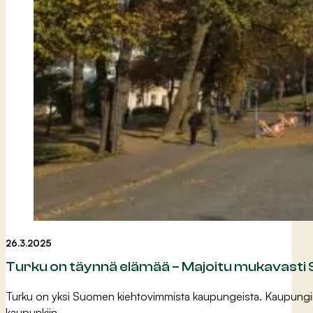
26.3.2025
Turku on täynnä elämää – Majoitu mukavasti 
Turku on yksi Suomen kiehtovimmista kaupungeista. Kaupungin
kaupunkiin.