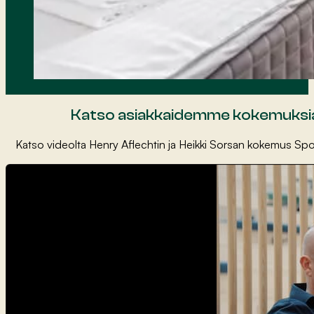
Katso asiakkaidemme kokemuksi
Katso videolta Henry Aflechtin ja Heikki Sorsan kokemus Spo