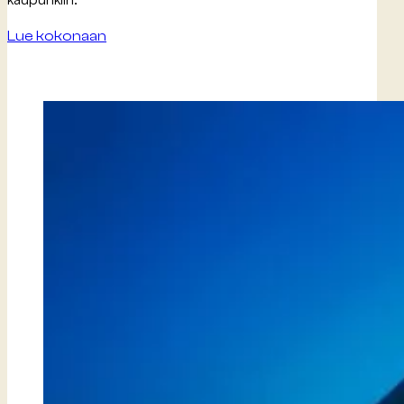
Lue kokonaan