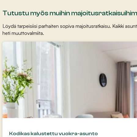
Tutustu myös muihin majoitusratkaisuih
Löydä tarpeisiisi parhaiten sopiva majoitusratkaisu. Kaikki asun
heti muuttovalmiita.
Kodikas kalustettu vuokra-asunto