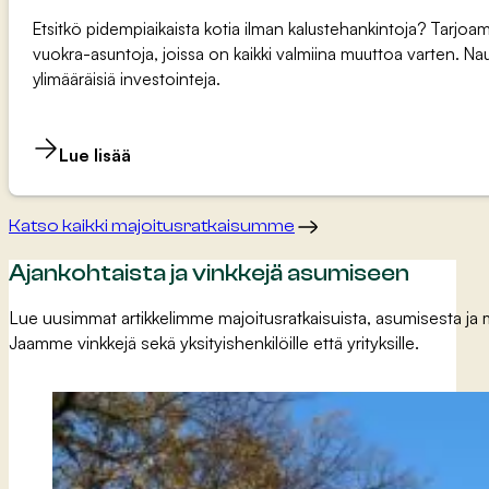
Etsitkö pidempiaikaista kotia ilman kalustehankintoja? Tarjoamm
vuokra-asuntoja, joissa on kaikki valmiina muuttoa varten. Na
ylimääräisiä investointeja.
Lue lisää
Katso kaikki majoitusratkaisumme
Ajankohtaista ja vinkkejä asumiseen
Lue uusimmat artikkelimme majoitusratkaisuista, asumisesta ja
Jaamme vinkkejä sekä yksityishenkilöille että yrityksille.