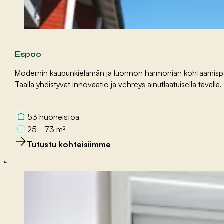
Espoo
Modernin kaupunkielämän ja luonnon harmonian kohtaamispai
Täällä yhdistyvät innovaatio ja vehreys ainutlaatuisella tavalla.
53 huoneistoa
25 - 73 m²
Tutustu kohteisiimme