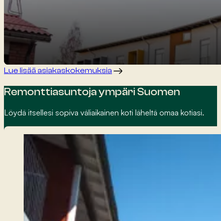
Lue lisää asiakaskokemuksia
Remonttiasuntoja ympäri Suomen
Löydä itsellesi sopiva väliaikainen koti läheltä omaa kotiasi.