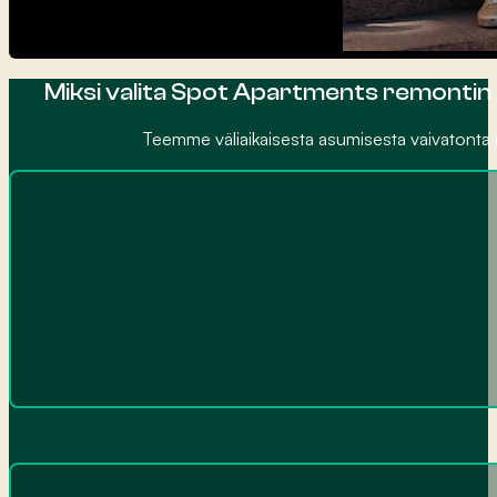
Miksi valita Spot Apartments remontin 
Teemme väliaikaisesta asumisesta vaivatonta 