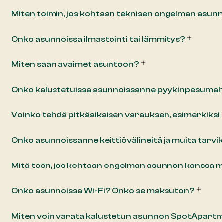
Miten toimin, jos kohtaan teknisen ongelman asunno
Onko asunnoissa ilmastointi tai lämmitys?
Miten saan avaimet asuntoon?
Onko kalustetuissa asunnoissanne pyykinpesumah
Voinko tehdä pitkäaikaisen varauksen, esimerkiksi
Onko asunnoissanne keittiövälineitä ja muita tarvi
Mitä teen, jos kohtaan ongelman asunnon kanssa m
Onko asunnoissa Wi-Fi? Onko se maksuton?
Miten voin varata kalustetun asunnon SpotApartm